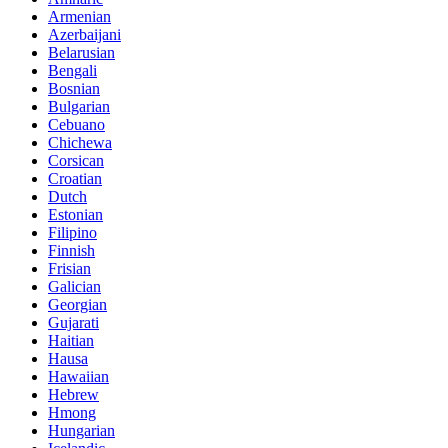
Armenian
Azerbaijani
Belarusian
Bengali
Bosnian
Bulgarian
Cebuano
Chichewa
Corsican
Croatian
Dutch
Estonian
Filipino
Finnish
Frisian
Galician
Georgian
Gujarati
Haitian
Hausa
Hawaiian
Hebrew
Hmong
Hungarian