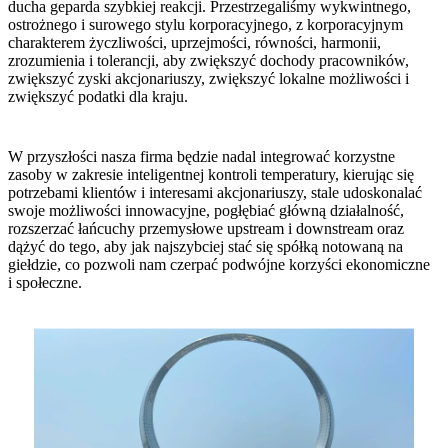
ducha geparda szybkiej reakcji. Przestrzegaliśmy wykwintnego,
ostrożnego i surowego stylu korporacyjnego, z korporacyjnym
charakterem życzliwości, uprzejmości, równości, harmonii,
zrozumienia i tolerancji, aby zwiększyć dochody pracowników,
zwiększyć zyski akcjonariuszy, zwiększyć lokalne możliwości i
zwiększyć podatki dla kraju.
W przyszłości nasza firma będzie nadal integrować korzystne
zasoby w zakresie inteligentnej kontroli temperatury, kierując się
potrzebami klientów i interesami akcjonariuszy, stale udoskonalać
swoje możliwości innowacyjne, pogłębiać główną działalność,
rozszerzać łańcuchy przemysłowe upstream i downstream oraz
dążyć do tego, aby jak najszybciej stać się spółką notowaną na
giełdzie, co pozwoli nam czerpać podwójne korzyści ekonomiczne
i społeczne.