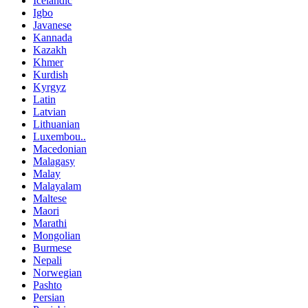
Icelandic
Igbo
Javanese
Kannada
Kazakh
Khmer
Kurdish
Kyrgyz
Latin
Latvian
Lithuanian
Luxembou..
Macedonian
Malagasy
Malay
Malayalam
Maltese
Maori
Marathi
Mongolian
Burmese
Nepali
Norwegian
Pashto
Persian