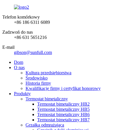
Telefon komórkowy
+86 186 6311 6089
Zadzwoń do nas
+86 631 5651216
E-mail
gibson@sunfull.com
Dom
O nas
Kultura przedsiębiorstwa
Środowisko
Historia firmy
Kwalifikacje firmy i certyfikat honorowy
Produkty
Termostat bimetaliczny
Termostat bimetaliczny HB2
Termostat bimetaliczny HB5
Termostat bimetaliczny HB6
Termostat bimetaliczny HB7
Grzałka odmrażająca