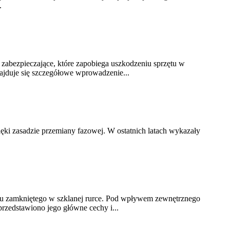
.
 zabezpieczające, które zapobiega uszkodzeniu sprzętu w
najduje się szczegółowe wprowadzenie...
ęki zasadzie przemiany fazowej. W ostatnich latach wykazały
ronu zamkniętego w szklanej rurce. Pod wpływem zewnętrznego
rzedstawiono jego główne cechy i...