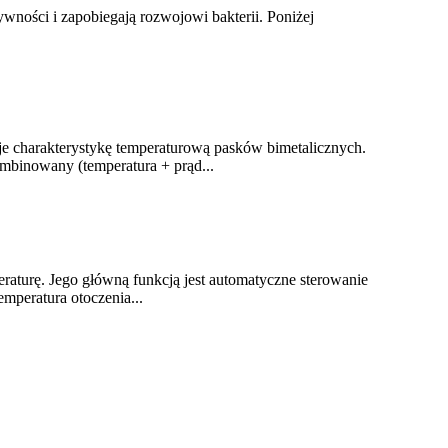
wności i zapobiegają rozwojowi bakterii. Poniżej
je charakterystykę temperaturową pasków bimetalicznych.
mbinowany (temperatura + prąd...
aturę. Jego główną funkcją jest automatyczne sterowanie
mperatura otoczenia...