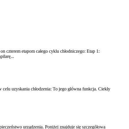
 on czterem etapom całego cyklu chłodniczego: Etap 1:
ilarę...
 w celu uzyskania chłodzenia: To jego główna funkcja. Ciekły
ieczeństwo urządzenia. Poniżej znajduje się szczegółowa