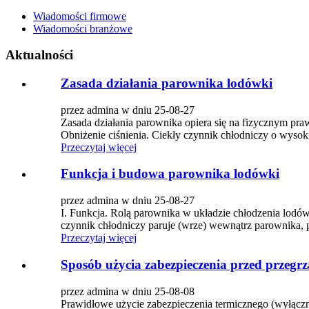
Wiadomości firmowe
Wiadomości branżowe
Aktualności
Zasada działania parownika lodówki
przez admina w dniu 25-08-27
Zasada działania parownika opiera się na fizycznym pra
Obniżenie ciśnienia. Ciekły czynnik chłodniczy o wysoki
Przeczytaj więcej
Funkcja i budowa parownika lodówki
przez admina w dniu 25-08-27
I. Funkcja. Rolą parownika w układzie chłodzenia lodówk
czynnik chłodniczy paruje (wrze) wewnątrz parownika, po
Przeczytaj więcej
Sposób użycia zabezpieczenia przed przegr
przez admina w dniu 25-08-08
Prawidłowe użycie zabezpieczenia termicznego (wyłączn