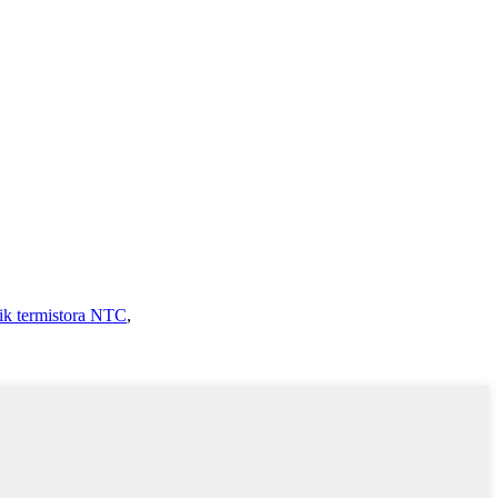
ik termistora NTC
,