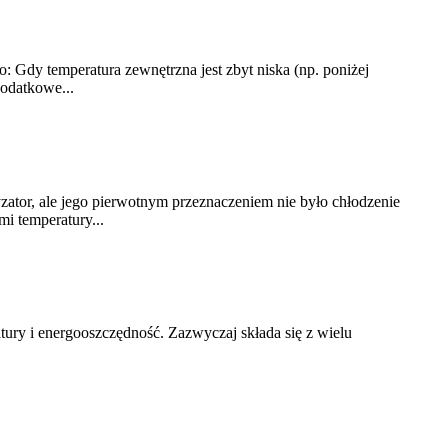
Gdy temperatura zewnętrzna jest zbyt niska (np. poniżej
odatkowe...
zator, ale jego pierwotnym przeznaczeniem nie było chłodzenie
i temperatury...
ury i energooszczędność. Zazwyczaj składa się z wielu