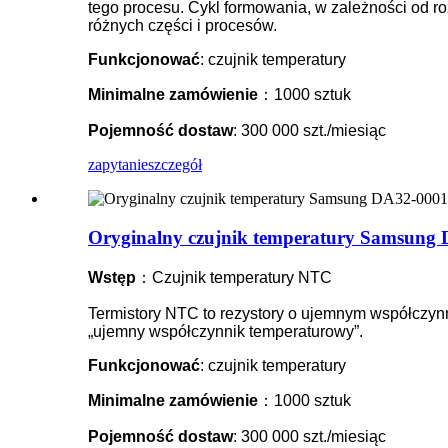
tego procesu. Cykl formowania, w zależności od roz
różnych części i procesów.
Funkcjonować
: czujnik temperatury
Minimalne zamówienie
：1000 sztuk
Pojemność dostaw
: 300 000 szt./miesiąc
zapytanie
szczegół
Oryginalny czujnik temperatury Samsung
Wstęp
：Czujnik temperatury NTC
Termistory NTC to rezystory o ujemnym współczyn
„ujemny współczynnik temperaturowy”.
Funkcjonować
: czujnik temperatury
Minimalne zamówienie
：1000 sztuk
Pojemność dostaw
: 300 000 szt./miesiąc