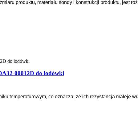
miaru produktu, materiału sondy i konstrukcji produktu, jest r
 DA32-00012D do lodówki
niku temperaturowym, co oznacza, że ich rezystancja maleje w