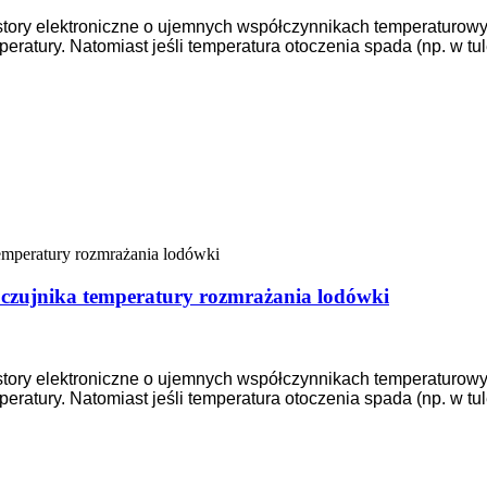
ystory elektroniczne o ujemnych współczynnikach temperaturowy
peratury. Natomiast jeśli temperatura otoczenia spada (np. w t
czujnika temperatury rozmrażania lodówki
ystory elektroniczne o ujemnych współczynnikach temperaturowy
peratury. Natomiast jeśli temperatura otoczenia spada (np. w t