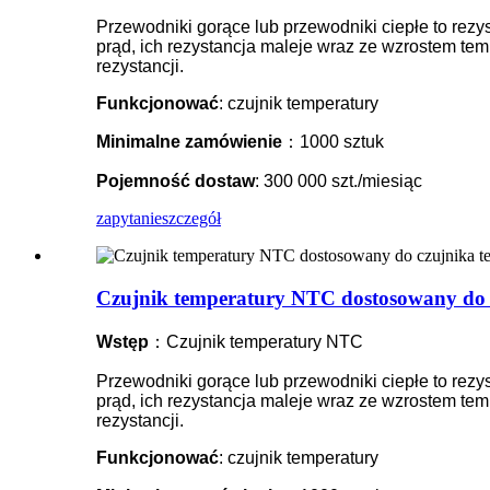
Przewodniki gorące lub przewodniki ciepłe to rez
prąd, ich rezystancja maleje wraz ze wzrostem tem
rezystancji.
Funkcjonować
: czujnik temperatury
Minimalne zamówienie
：1000 sztuk
Pojemność dostaw
: 300 000 szt./miesiąc
zapytanie
szczegół
Czujnik temperatury NTC dostosowany do 
Wstęp
：Czujnik temperatury NTC
Przewodniki gorące lub przewodniki ciepłe to rez
prąd, ich rezystancja maleje wraz ze wzrostem tem
rezystancji.
Funkcjonować
: czujnik temperatury