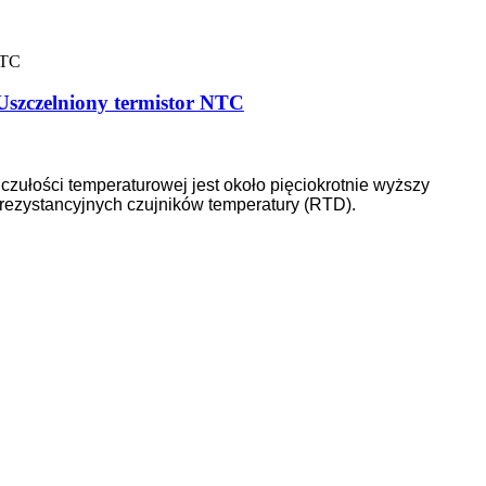
Uszczelniony termistor NTC
czułości temperaturowej jest około pięciokrotnie wyższy
 rezystancyjnych czujników temperatury (RTD).