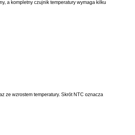
óżny, a kompletny czujnik temperatury wymaga kilku
raz ze wzrostem temperatury. Skrót NTC oznacza