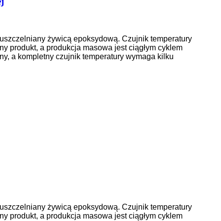
j
 uszczelniany żywicą epoksydową. Czujnik temperatury
ny produkt, a produkcja masowa jest ciągłym cyklem
óżny, a kompletny czujnik temperatury wymaga kilku
 uszczelniany żywicą epoksydową. Czujnik temperatury
ny produkt, a produkcja masowa jest ciągłym cyklem