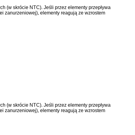
ch (w skrócie NTC). Jeśli przez elementy przepływa
ulei zanurzeniowej), elementy reagują ze wzrostem
ch (w skrócie NTC). Jeśli przez elementy przepływa
ulei zanurzeniowej), elementy reagują ze wzrostem