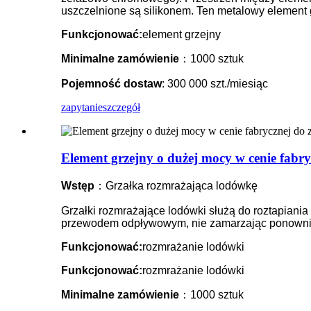
uszczelnione są silikonem. Ten metalowy element 
Funkcjonować:
element grzejny
Minimalne zamówienie
：1000 sztuk
Pojemność dostaw
: 300 000 szt./miesiąc
zapytanie
szczegół
Element grzejny o dużej mocy w cenie fabr
Wstęp
：Grzałka rozmrażająca lodówkę
Grzałki rozmrażające lodówki służą do roztapian
przewodem odpływowym, nie zamarzając ponownie
Funkcjonować:
rozmrażanie lodówki
Funkcjonować:
rozmrażanie lodówki
Minimalne zamówienie
：1000 sztuk