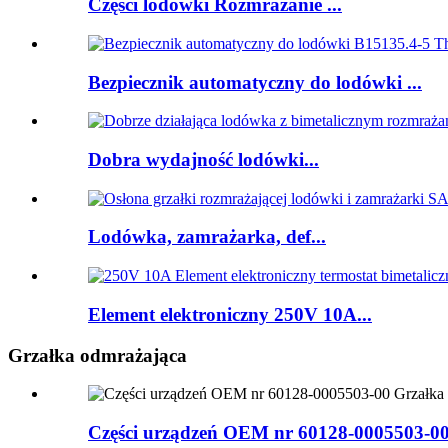
Części lodówki Rozmrażanie ...
Bezpiecznik automatyczny do lodówki ...
Dobra wydajność lodówki...
Lodówka, zamrażarka, def...
Element elektroniczny 250V 10A...
Grzałka odmrażająca
Części urządzeń OEM nr 60128-0005503-00 