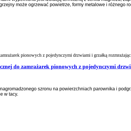
grzejny może ogrzewać powietrze, formy metalowe i różnego ro
ycznej do zamrażarek pionowych z pojedynczymi drzwi
ia nagromadzonego szronu na powierzchniach parownika i podgr
 w tacy.