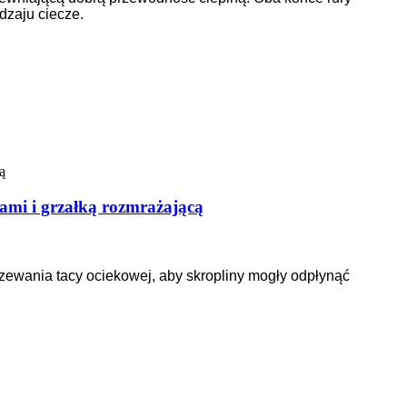
dzaju ciecze.
ami i grzałką rozmrażającą
zewania tacy ociekowej, aby skropliny mogły odpłynąć