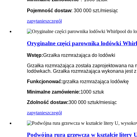
Pojemność dostaw
: 300 000 szt./miesiąc
zapytanie
szczegół
Oryginalne części parownika lodówki Whir
Wstęp:
Grzałka rozmrażająca do lodówki
Grzałka rozmrażająca została zaprojektowana na
lodówkach. Grzałka rozmrażająca wykonana jest z r
Funkcjonować:
grzałka rozmrażająca lodówkę
Minimalne zamówienie:
1000 sztuk
Zdolność dostaw:
300 000 sztuk/miesiąc
zapytanie
szczegół
Podwójna rura grzewcza w kształcie litery 