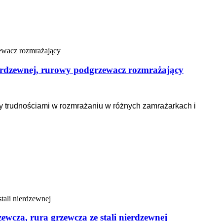
ierdzewnej, rurowy podgrzewacz rozmrażający
 trudnościami w rozmrażaniu w różnych zamrażarkach i
ewcza, rura grzewcza ze stali nierdzewnej