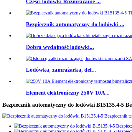
Części lodówki Rozmrażanie ...
Bezpiecznik automatyczny do lodówki ...
Dobra wydajność lodówki...
Lodówka, zamrażarka, def...
Element elektroniczny 250V 10A...
Bezpiecznik automatyczny do lodówki B15135.4-5 B