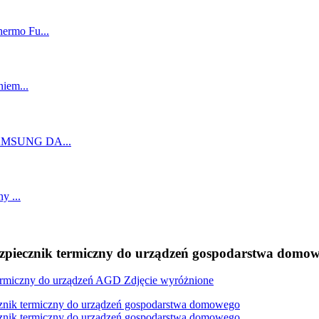
ezpiecznik termiczny do urządzeń gospodarstwa domo