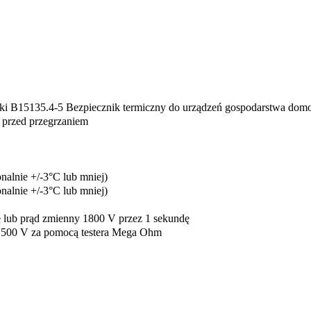
ki B15135.4-5 Bezpiecznik termiczny do urządzeń gospodarstwa do
 przed przegrzaniem
onalnie +/-3°C lub mniej)
onalnie +/-3°C lub mniej)
 lub prąd zmienny 1800 V przez 1 sekundę
 500 V za pomocą testera Mega Ohm