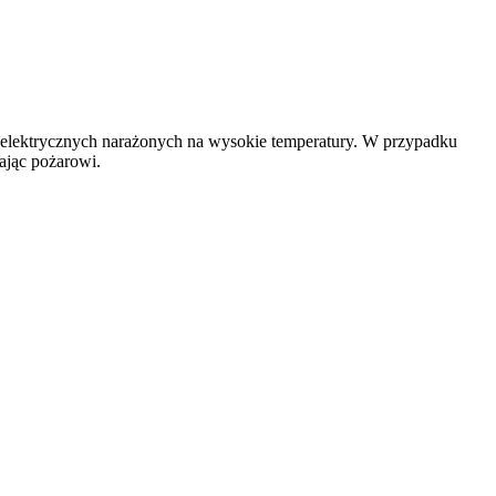
h elektrycznych narażonych na wysokie temperatury. W przypadku
gając pożarowi.