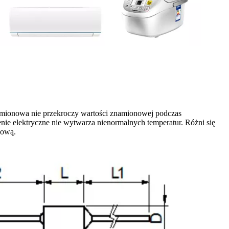
znamionowa nie przekroczy wartości znamionowej podczas
enie elektryczne nie wytwarza nienormalnych temperatur. Różni się
nową.