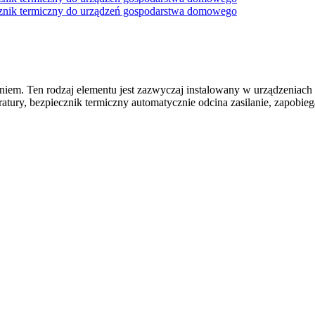
aniem. Ten rodzaj elementu jest zazwyczaj instalowany w urządzeniac
ratury, bezpiecznik termiczny automatycznie odcina zasilanie, zapobie