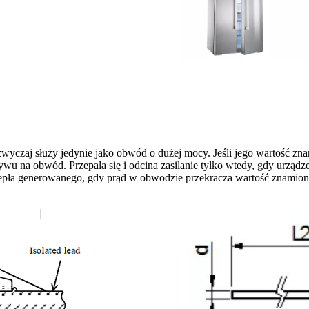
azwyczaj służy jedynie jako obwód o dużej mocy. Jeśli jego wartość 
ywu na obwód. Przepala się i odcina zasilanie tylko wtedy, gdy urządz
ciepła generowanego, gdy prąd w obwodzie przekracza wartość znamio