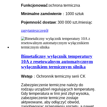
Funkcjonować
:ochrona termiczna
Minimalne zamówienie
：1000 sztuk
Pojemność dostaw
: 300 000 szt./miesiąc
zapytanie
szczegół
Bimetaliczny wyłącznik temperatury
10A z resetowalnym automatycznym
wyłącznikiem termicznym silnika
Wstęp
：Ochronnik termiczny serii CK
Zabezpieczenie termiczne należy do
rodzaju urządzeń regulujących temperaturę.
Gdy temperatura w linii jest zbyt wysoka,
zabezpieczenie termiczne zostaje
aktywowane, aby odłączyć obwód,
zapobiegając przepaleniu sprzętu, a nawet