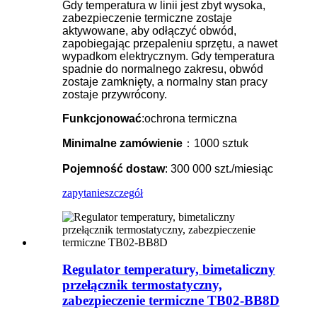
Gdy temperatura w linii jest zbyt wysoka,
zabezpieczenie termiczne zostaje
aktywowane, aby odłączyć obwód,
zapobiegając przepaleniu sprzętu, a nawet
wypadkom elektrycznym. Gdy temperatura
spadnie do normalnego zakresu, obwód
zostaje zamknięty, a normalny stan pracy
zostaje przywrócony.
Funkcjonować
:ochrona termiczna
Minimalne zamówienie
：1000 sztuk
Pojemność dostaw
: 300 000 szt./miesiąc
zapytanie
szczegół
Regulator temperatury, bimetaliczny
przełącznik termostatyczny,
zabezpieczenie termiczne TB02-BB8D