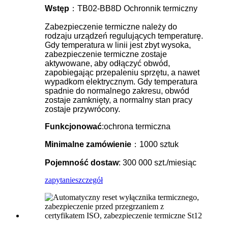
Wstęp
：TB02-BB8D Ochronnik termiczny
Zabezpieczenie termiczne należy do
rodzaju urządzeń regulujących temperaturę.
Gdy temperatura w linii jest zbyt wysoka,
zabezpieczenie termiczne zostaje
aktywowane, aby odłączyć obwód,
zapobiegając przepaleniu sprzętu, a nawet
wypadkom elektrycznym. Gdy temperatura
spadnie do normalnego zakresu, obwód
zostaje zamknięty, a normalny stan pracy
zostaje przywrócony.
Funkcjonować
:ochrona termiczna
Minimalne zamówienie
：1000 sztuk
Pojemność dostaw
: 300 000 szt./miesiąc
zapytanie
szczegół