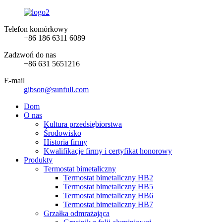
Telefon komórkowy
+86 186 6311 6089
Zadzwoń do nas
+86 631 5651216
E-mail
gibson@sunfull.com
Dom
O nas
Kultura przedsiębiorstwa
Środowisko
Historia firmy
Kwalifikacje firmy i certyfikat honorowy
Produkty
Termostat bimetaliczny
Termostat bimetaliczny HB2
Termostat bimetaliczny HB5
Termostat bimetaliczny HB6
Termostat bimetaliczny HB7
Grzałka odmrażająca