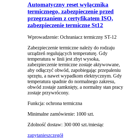
Automatyczny reset wyłącznika
termicznego, zabezpieczenie przed
przegrzaniem z certyfikatem ISO,
zabezpieczenie termiczne St12
Wprowadzenie: Ochraniacz termiczny ST-12
Zabezpieczenie termiczne należy do rodzaju
urządzeń regulujących temperaturę. Gdy
temperatura w linii jest zbyt wysoka,
zabezpieczenie termiczne zostaje aktywowane,
aby odłączyć obwód, zapobiegając przepaleniu
sprzętu, a nawet wypadkom elektrycznym. Gdy
temperatura spadnie do normalnego zakresu,
obwód zostaje zamknięty, a normalny stan pracy
zostaje przywrócony.
Funkcja: ochrona termiczna
Minimalne zamówienie: 1000 szt.
Zdolność dostaw: 300 000 szt./miesiąc
zapytanie
szczegół