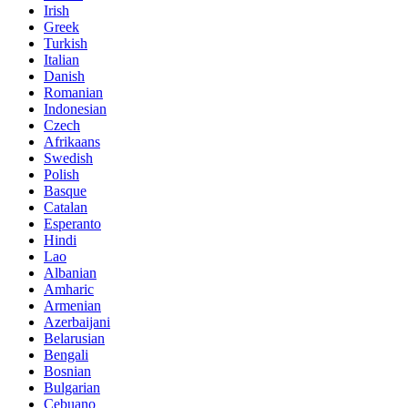
Irish
Greek
Turkish
Italian
Danish
Romanian
Indonesian
Czech
Afrikaans
Swedish
Polish
Basque
Catalan
Esperanto
Hindi
Lao
Albanian
Amharic
Armenian
Azerbaijani
Belarusian
Bengali
Bosnian
Bulgarian
Cebuano