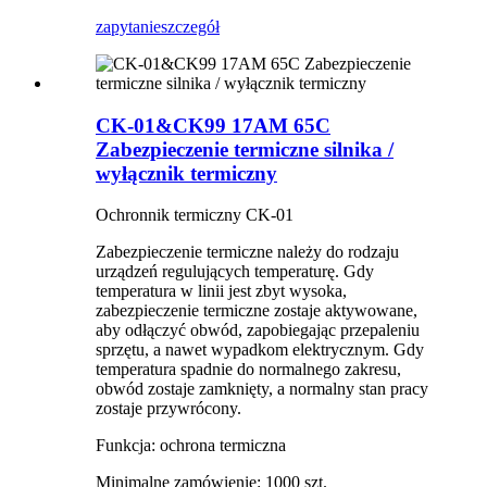
zapytanie
szczegół
CK-01&CK99 17AM 65C
Zabezpieczenie termiczne silnika /
wyłącznik termiczny
Ochronnik termiczny CK-01
Zabezpieczenie termiczne należy do rodzaju
urządzeń regulujących temperaturę. Gdy
temperatura w linii jest zbyt wysoka,
zabezpieczenie termiczne zostaje aktywowane,
aby odłączyć obwód, zapobiegając przepaleniu
sprzętu, a nawet wypadkom elektrycznym. Gdy
temperatura spadnie do normalnego zakresu,
obwód zostaje zamknięty, a normalny stan pracy
zostaje przywrócony.
Funkcja: ochrona termiczna
Minimalne zamówienie: 1000 szt.