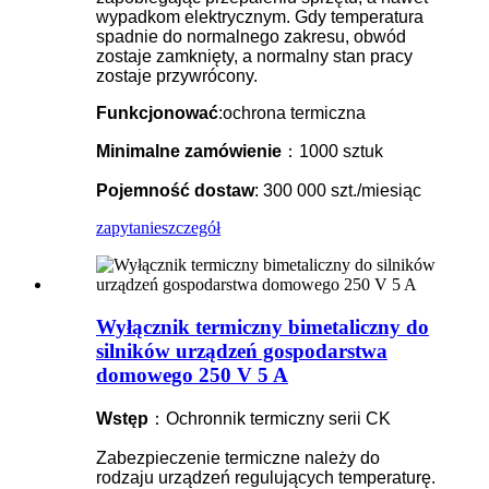
wypadkom elektrycznym. Gdy temperatura
spadnie do normalnego zakresu, obwód
zostaje zamknięty, a normalny stan pracy
zostaje przywrócony.
Funkcjonować
:ochrona termiczna
Minimalne zamówienie
：1000 sztuk
Pojemność dostaw
: 300 000 szt./miesiąc
zapytanie
szczegół
Wyłącznik termiczny bimetaliczny do
silników urządzeń gospodarstwa
domowego 250 V 5 A
Wstęp
：Ochronnik termiczny serii CK
Zabezpieczenie termiczne należy do
rodzaju urządzeń regulujących temperaturę.