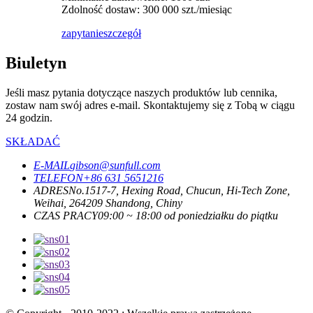
Zdolność dostaw: 300 000 szt./miesiąc
zapytanie
szczegół
Biuletyn
Jeśli masz pytania dotyczące naszych produktów lub cennika,
zostaw nam swój adres e-mail. Skontaktujemy się z Tobą w ciągu
24 godzin.
SKŁADAĆ
E-MAIL
gibson@sunfull.com
TELEFON
+86 631 5651216
ADRES
No.1517-7, Hexing Road, Chucun, Hi-Tech Zone,
Weihai, 264209 Shandong, Chiny
CZAS PRACY
09:00 ~ 18:00 od poniedziałku do piątku