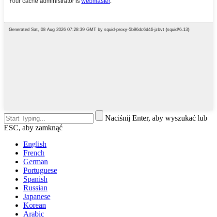
Naciśnij Enter, aby wyszukać lub
ESC, aby zamknąć
English
French
German
Portuguese
Spanish
Russian
Japanese
Korean
Arabic